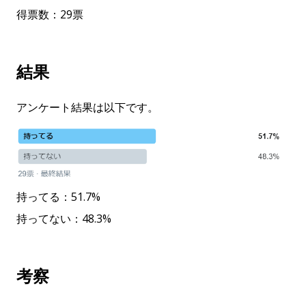
得票数：29票
結果
アンケート結果は以下です。
持ってる：51.7%
持ってない：48.3%
考察