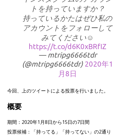
トを持っていますか？
持っているかたはぜひ私の
アカウントをフォローして
みてください☺
https://t.co/d6K0xBRfIZ
— mtripg6666tdr
(@mtripg6666tdr)
2020年1
月8日
今回、上のツイートによる投票を行いました。
概要
期間：2020年1月8日から15日の7日間
投票候補：「持ってる」「持ってない」の2通り